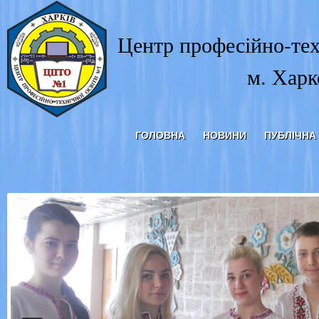
Центр професійно-тех
м. Харк
ГОЛОВНА
НОВИНИ
ПУБЛІЧНА