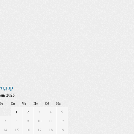
ендар
нь 2025
Вт
Ср
Чт
Пт
Сб
Нд
1
2
3
4
5
7
8
9
10
11
12
14
15
16
17
18
19