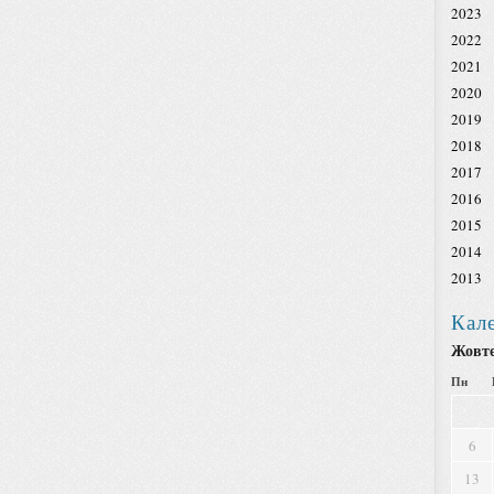
2023
2022
2021
2020
2019
2018
2017
2016
2015
2014
2013
Кал
Жовте
Пн
6
13