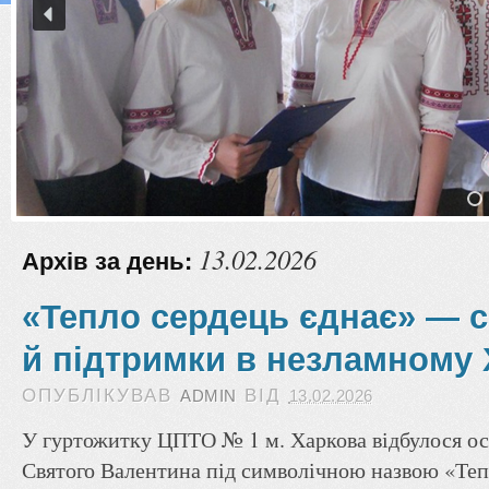
13.02.2026
Архів за день:
«Тепло сердець єднає» — с
й підтримки в незламному 
ОПУБЛІКУВАВ
ВІД
ADMIN
13.02.2026
У гуртожитку ЦПТО № 1 м. Харкова відбулося ос
Святого Валентина під символічною назвою «Теп