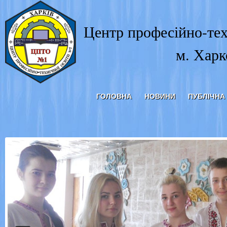
Центр професійно-тех
м. Харк
ГОЛОВНА
НОВИНИ
ПУБЛІЧНА