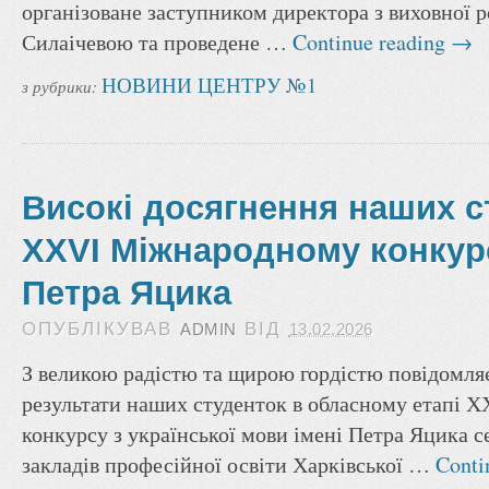
організоване заступником директора з виховної
Силаічевою та проведене …
Continue reading
→
НОВИНИ ЦЕНТРУ №1
з рубрики:
Високі досягнення наших с
ХХVІ Міжнародному конкурс
Петра Яцика
ОПУБЛІКУВАВ
ВІД
ADMIN
13.02.2026
З великою радістю та щирою гордістю повідомля
результати наших студенток в обласному етапі 
конкурсу з української мови імені Петра Яцика с
закладів професійної освіти Харківської …
Conti