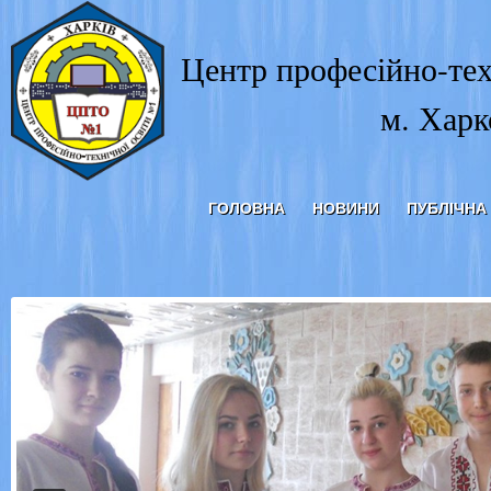
Центр професійно-тех
м. Харк
ГОЛОВНА
НОВИНИ
ПУБЛІЧНА