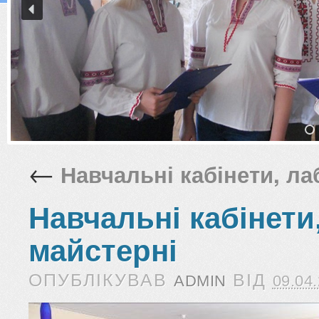
←
Навчальні кабінети, лаб
Навчальні кабінети,
майстерні
ОПУБЛІКУВАВ
ВІД
ADMIN
09.04