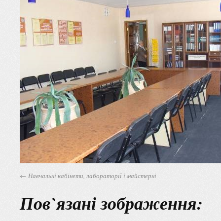
Навчальні кабінети, лабораторії і майстерні
Пов`язані зображення: