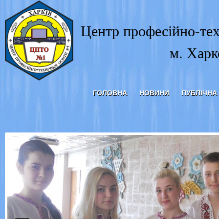
Центр професійно-тех
м. Харк
ГОЛОВНА
НОВИНИ
ПУБЛІЧНА